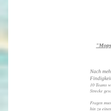
"Mops 
Nach mehr
Findigkeit
10 Teams w
Strecke gesc
Fragen mus
hin zu ein