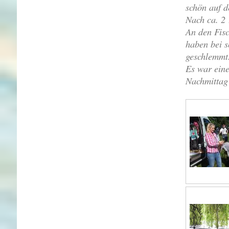
schön auf d
Nach ca. 2 
An den Fisc
haben bei s
geschlemm
Es war eine
Nachmittag 