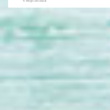
© Mops im Glück